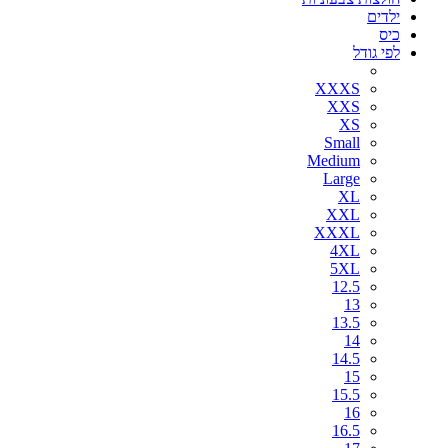
ילדים
כיס
לפי גודל
XXXS
XXS
XS
Small
Medium
Large
XL
XXL
XXXL
4XL
5XL
12.5
13
13.5
14
14.5
15
15.5
16
16.5