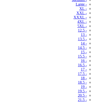
- Large
- XL
- XXL
- XXXL
- 4XL
- 5XL
- 12.5
- 13
- 13.5
- 14
- 14.5
- 15
- 15.5
- 16
- 16.5
- 17
- 17.5
- 18
- 18.5
- 19
- 19.5
- 20.5
- 21.5