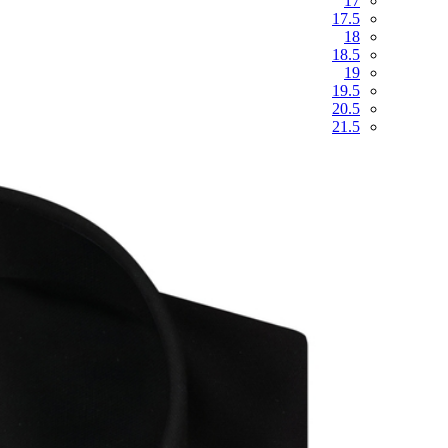
17
17.5
18
18.5
19
19.5
20.5
21.5