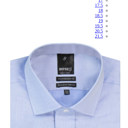
17
17.5
18
18.5
19
19.5
20.5
21.5