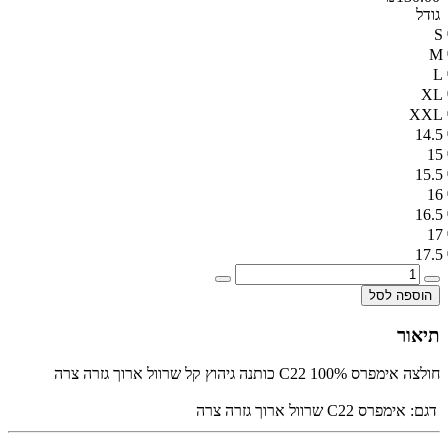
גודל
S
M
L
XL
XXL
14.5
15
15.5
16
16.5
17
17.5
הוספה לסל
תיאור
חולצה אימפרס C22 100% כותנה גיהוץ קל שרוול ארוך גזרה צרה
דגם:
אימפרס C22 שרוול ארוך גזרה צרה