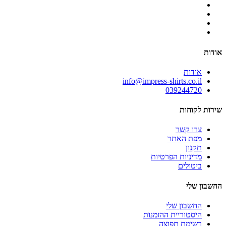
אודות
אודות
info@impress-shirts.co.il
039244720
שירות לקוחות
צרו קשר
מפת האתר
תקנון
מדיניות הפרטיות
ביטולים
החשבון שלי
החשבון שלי
היסטוריית ההזמנות
רשימת תפוצה