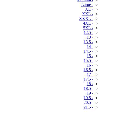
- Large
- XL
- XXL
- XXXL
- 4XL
- 5XL
- 12.5
- 13
- 13.5
- 14
- 14.5
- 15
- 15.5
- 16
- 16.5
- 17
- 17.5
- 18
- 18.5
- 19
- 19.5
- 20.5
- 21.5