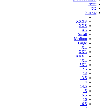
ילדים
כיס
לפי גודל
XXXS
XXS
XS
Small
Medium
Large
XL
XXL
XXXL
4XL
5XL
12.5
13
13.5
14
14.5
15
15.5
16
16.5