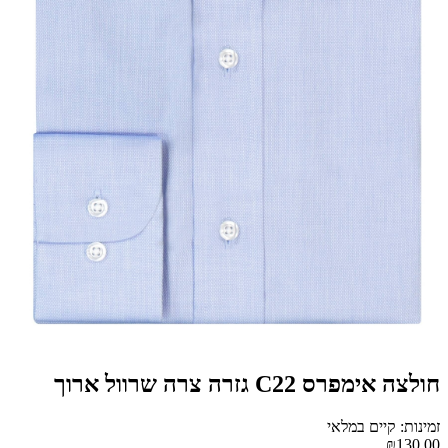
חולצה אימפרס C22 גזרה צרה שרוול ארוך
זמינות: קיים במלאי
₪130.00