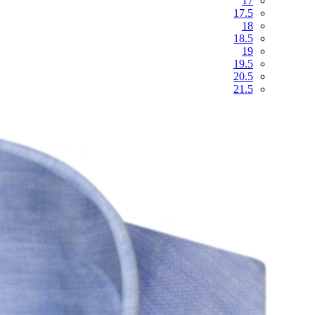
17
17.5
18
18.5
19
19.5
20.5
21.5