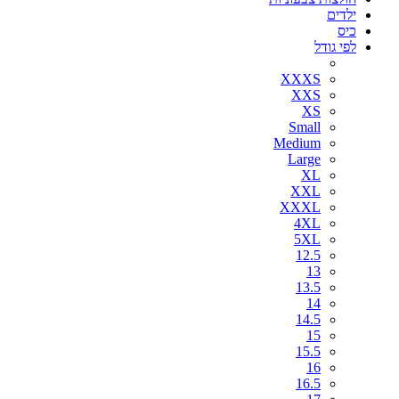
ילדים
כיס
לפי גודל
XXXS
XXS
XS
Small
Medium
Large
XL
XXL
XXXL
4XL
5XL
12.5
13
13.5
14
14.5
15
15.5
16
16.5