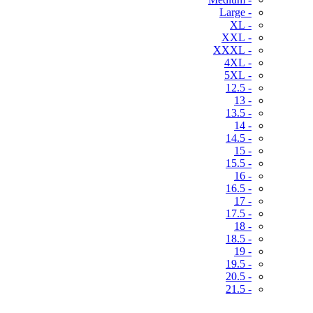
- Large
- XL
- XXL
- XXXL
- 4XL
- 5XL
- 12.5
- 13
- 13.5
- 14
- 14.5
- 15
- 15.5
- 16
- 16.5
- 17
- 17.5
- 18
- 18.5
- 19
- 19.5
- 20.5
- 21.5