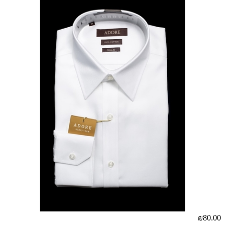
₪80.00