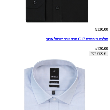
₪130.00
חולצה אימפרס C17 גזרה צרה שרוול ארוך
₪130.00
הוספה לסל