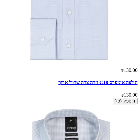
₪130.00
חולצה אימפרס C18 גזרה צרה שרוול ארוך
₪130.00
הוספה לסל