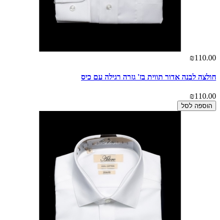
₪110.00
חולצה לבנה אדור תווית בז' גזרה רגילה עם כיס
₪110.00
הוספה לסל