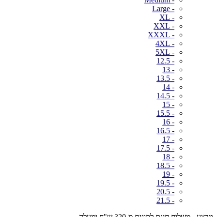
- Large
- XL
- XXL
- XXXL
- 4XL
- 5XL
- 12.5
- 13
- 13.5
- 14
- 14.5
- 15
- 15.5
- 16
- 16.5
- 17
- 17.5
- 18
- 18.5
- 19
- 19.5
- 20.5
- 21.5
מבצע - משלוח חינם לקונים מ-320 ש"ח ומעלה