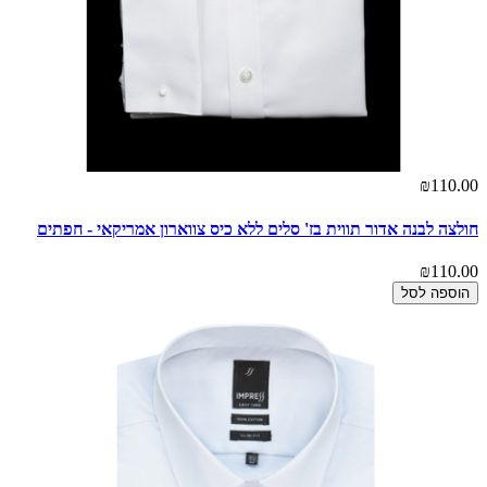
₪110.00
חולצה לבנה אדור תווית בז' סלים ללא כיס צווארון אמריקאי - חפתים
₪110.00
הוספה לסל