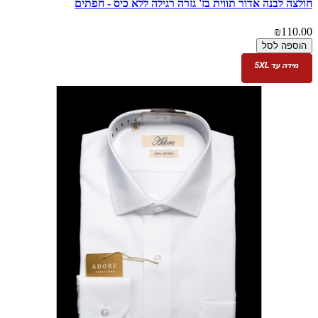
חולצה לבנה אדור תווית בז' גזרה רגילה ללא כיס - חפתים
₪110.00
הוספה לסל