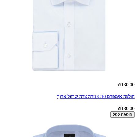
₪130.00
חולצה אימפרס C10 גזרה צרה שרוול ארוך
₪130.00
הוספה לסל