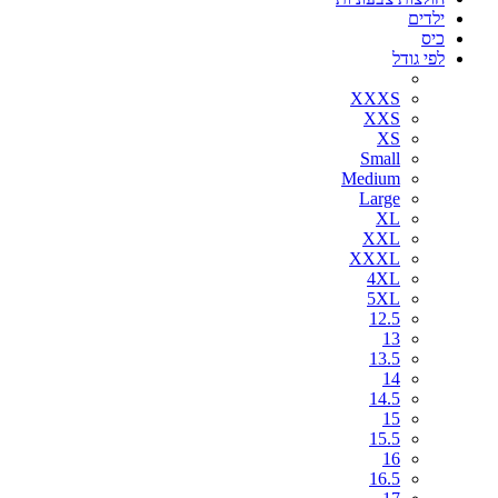
ילדים
כיס
לפי גודל
XXXS
XXS
XS
Small
Medium
Large
XL
XXL
XXXL
4XL
5XL
12.5
13
13.5
14
14.5
15
15.5
16
16.5