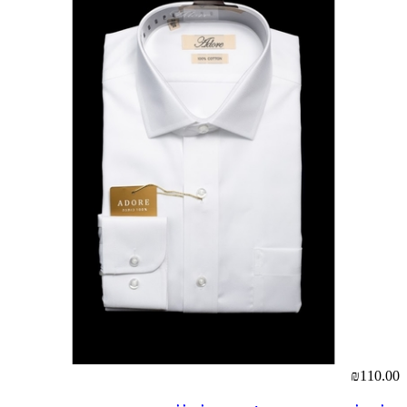
₪110.00