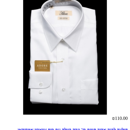
₪110.00
חולצה לבנה אדור תווית בז' גזרה רגילה עם כיס צווארון אמריקאי