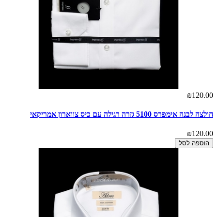
₪120.00
חולצה לבנה אימפרס 5100 גזרה רגילה עם כיס צווארון אמריקאי
₪120.00
הוספה לסל