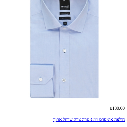
₪130.00
חולצה אימפרס C11 גזרה צרה שרוול ארוך