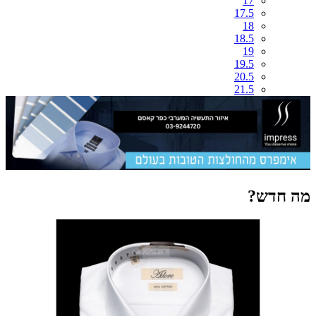
17
17.5
18
18.5
19
19.5
20.5
21.5
מה חדש?