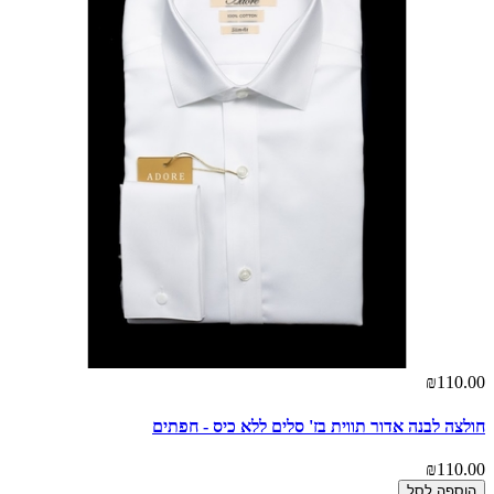
₪110.00
חולצה לבנה אדור תווית בז' סלים ללא כיס - חפתים
₪110.00
הוספה לסל