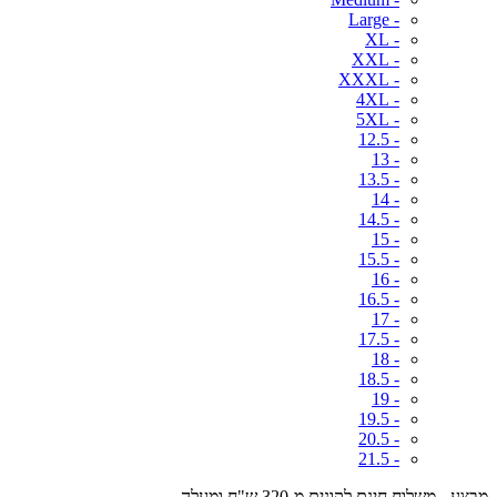
- Large
- XL
- XXL
- XXXL
- 4XL
- 5XL
- 12.5
- 13
- 13.5
- 14
- 14.5
- 15
- 15.5
- 16
- 16.5
- 17
- 17.5
- 18
- 18.5
- 19
- 19.5
- 20.5
- 21.5
מבצע - משלוח חינם לקונים מ-320 ש"ח ומעלה