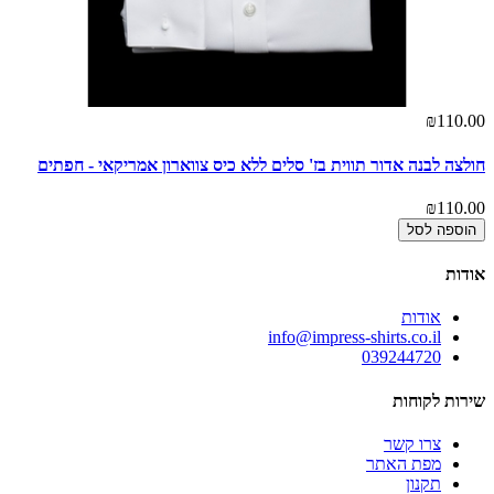
₪110.00
חולצה לבנה אדור תווית בז' סלים ללא כיס צווארון אמריקאי - חפתים
₪110.00
הוספה לסל
אודות
אודות
info@impress-shirts.co.il
039244720
שירות לקוחות
צרו קשר
מפת האתר
תקנון