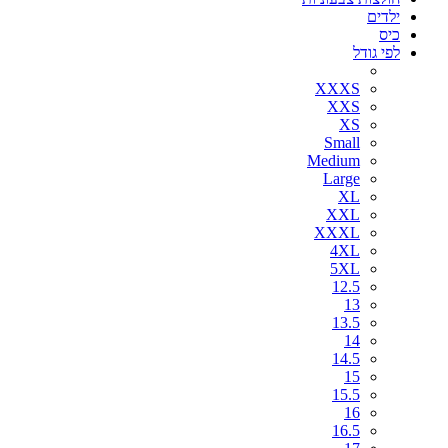
ילדים
כיס
לפי גודל
XXXS
XXS
XS
Small
Medium
Large
XL
XXL
XXXL
4XL
5XL
12.5
13
13.5
14
14.5
15
15.5
16
16.5