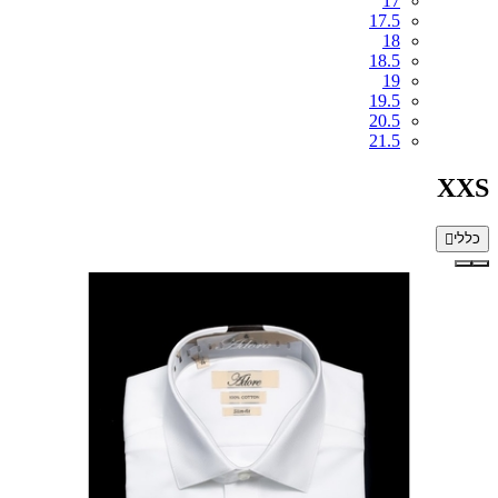
17
17.5
18
18.5
19
19.5
20.5
21.5
XXS
כללי