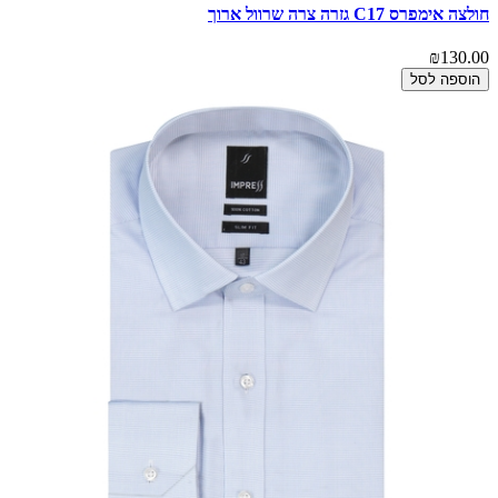
חולצה אימפרס C17 גזרה צרה שרוול ארוך
₪130.00
הוספה לסל