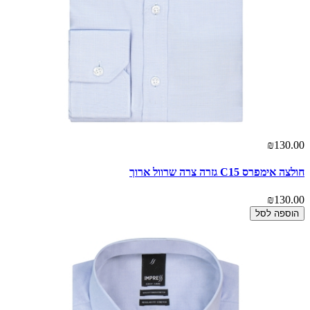
₪130.00
חולצה אימפרס C15 גזרה צרה שרוול ארוך
₪130.00
הוספה לסל