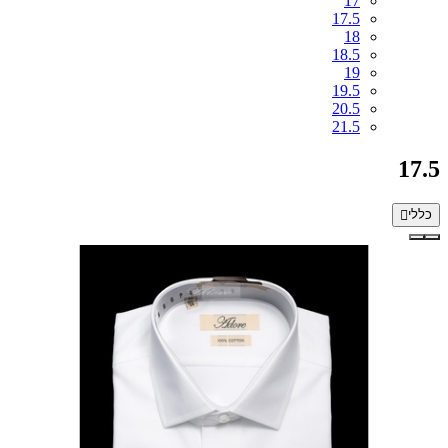
17
17.5
18
18.5
19
19.5
20.5
21.5
17.5
כללי