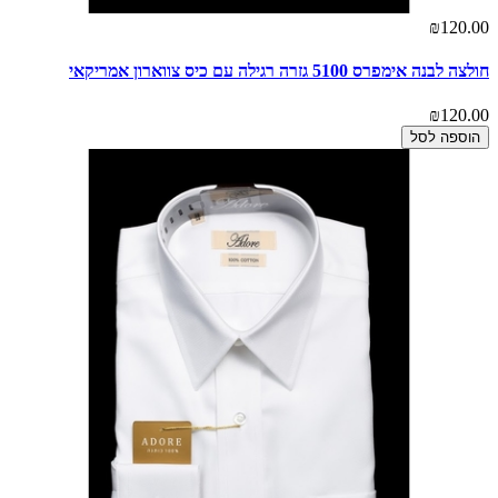
₪120.00
חולצה לבנה אימפרס 5100 גזרה רגילה עם כיס צווארון אמריקאי
₪120.00
הוספה לסל