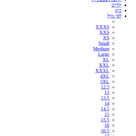
ילדים
כיס
לפי גודל
XXXS
XXS
XS
Small
Medium
Large
XL
XXL
XXXL
4XL
5XL
12.5
13
13.5
14
14.5
15
15.5
16
16.5