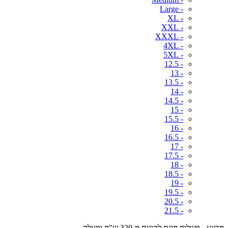
- Large
- XL
- XXL
- XXXL
- 4XL
- 5XL
- 12.5
- 13
- 13.5
- 14
- 14.5
- 15
- 15.5
- 16
- 16.5
- 17
- 17.5
- 18
- 18.5
- 19
- 19.5
- 20.5
- 21.5
מבצע - משלוח חינם לקונים מ-320 ש"ח ומעלה