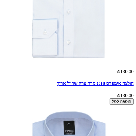
₪130.00
חולצה אימפרס C10 גזרה צרה שרוול ארוך
₪130.00
הוספה לסל