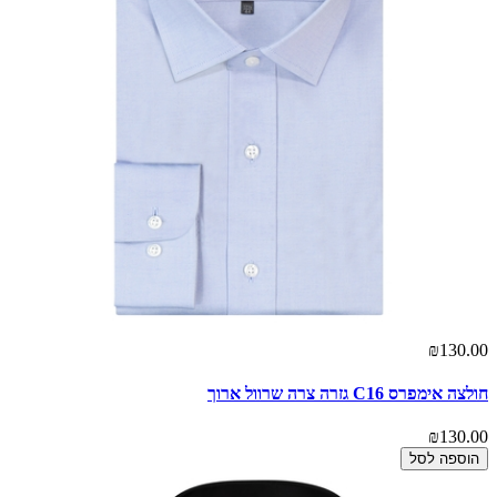
₪130.00
חולצה אימפרס C16 גזרה צרה שרוול ארוך
₪130.00
הוספה לסל