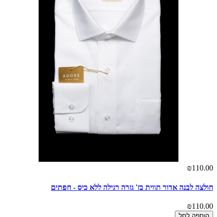
₪110.00
חולצה לבנה אדור תווית בז' גזרה רגילה ללא כיס - חפתים
₪110.00
הוספה לסל