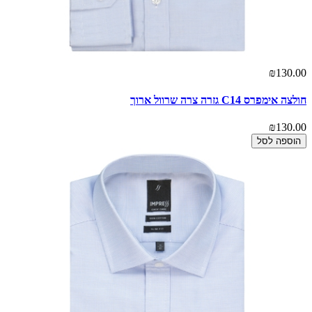
₪130.00
חולצה אימפרס C14 גזרה צרה שרוול ארוך
₪130.00
הוספה לסל