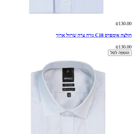
₪130.00
חולצה אימפרס C18 גזרה צרה שרוול ארוך
₪130.00
הוספה לסל