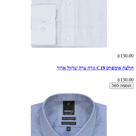
₪130.00
חולצה אימפרס C19 גזרה צרה שרוול ארוך
₪130.00
הוספה לסל