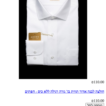
₪110.00
חולצה לבנה אדור תווית בז' גזרה רגילה ללא כיס - חפתים
₪110.00
הוספה לסל