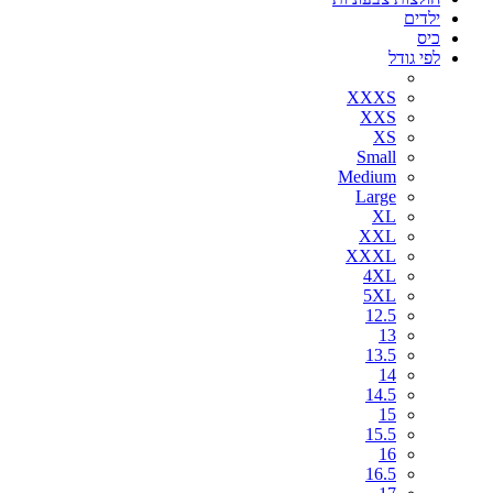
ילדים
כיס
לפי גודל
XXXS
XXS
XS
Small
Medium
Large
XL
XXL
XXXL
4XL
5XL
12.5
13
13.5
14
14.5
15
15.5
16
16.5