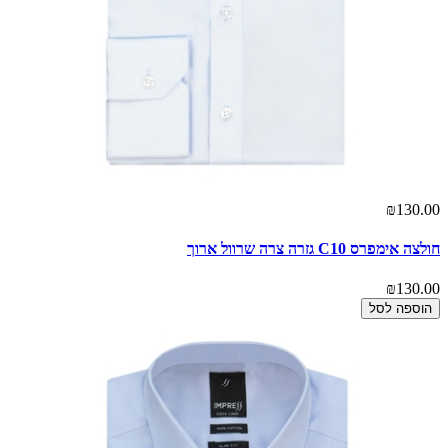
₪130.00
חולצה אימפרס C10 גזרה צרה שרוול ארוך
₪130.00
הוספה לסל