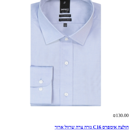
₪130.00
חולצה אימפרס C16 גזרה צרה שרוול ארוך