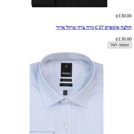
₪130.00
חולצה אימפרס C17 גזרה צרה שרוול ארוך
₪130.00
הוספה לסל