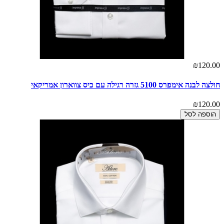
₪120.00
חולצה לבנה אימפרס 5100 גזרה רגילה עם כיס צווארון אמריקאי
₪120.00
הוספה לסל