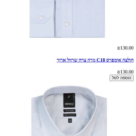
₪130.00
חולצה אימפרס C18 גזרה צרה שרוול ארוך
₪130.00
הוספה לסל