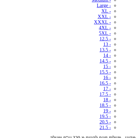
- Large
- XL
- XXL
- XXXL
- 4XL
- 5XL
- 12.5
- 13
- 13.5
- 14
- 14.5
- 15
- 15.5
- 16
- 16.5
- 17
- 17.5
- 18
- 18.5
- 19
- 19.5
- 20.5
- 21.5
מבצע - משלוח חינם לקונים מ-320 ש"ח ומעלה