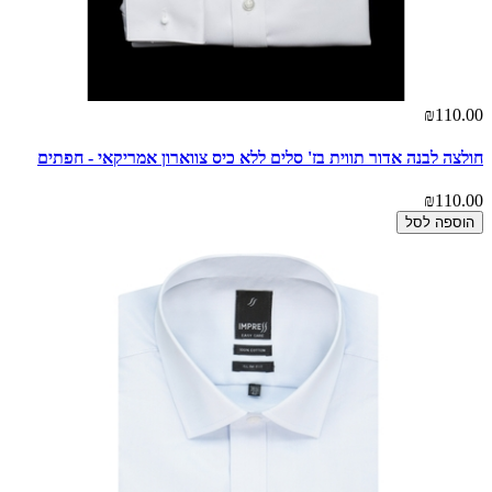
₪110.00
חולצה לבנה אדור תווית בז' סלים ללא כיס צווארון אמריקאי - חפתים
₪110.00
הוספה לסל