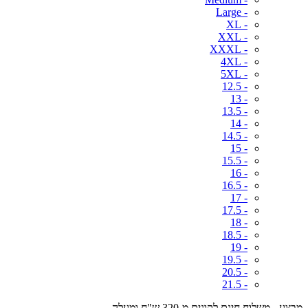
- Large
- XL
- XXL
- XXXL
- 4XL
- 5XL
- 12.5
- 13
- 13.5
- 14
- 14.5
- 15
- 15.5
- 16
- 16.5
- 17
- 17.5
- 18
- 18.5
- 19
- 19.5
- 20.5
- 21.5
מבצע - משלוח חינם לקונים מ-320 ש"ח ומעלה