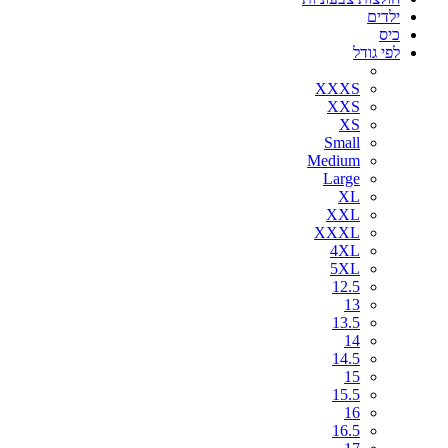
ילדים
כיס
לפי גודל
XXXS
XXS
XS
Small
Medium
Large
XL
XXL
XXXL
4XL
5XL
12.5
13
13.5
14
14.5
15
15.5
16
16.5