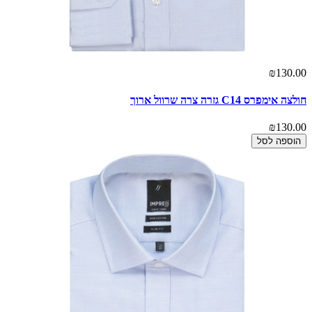
₪130.00
חולצה אימפרס C14 גזרה צרה שרוול ארוך
₪130.00
הוספה לסל