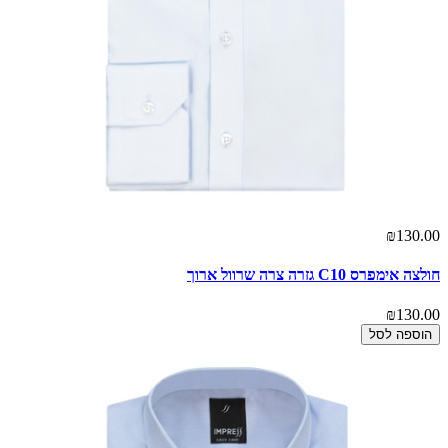
₪130.00
חולצה אימפרס C10 גזרה צרה שרוול ארוך
₪130.00
הוספה לסל