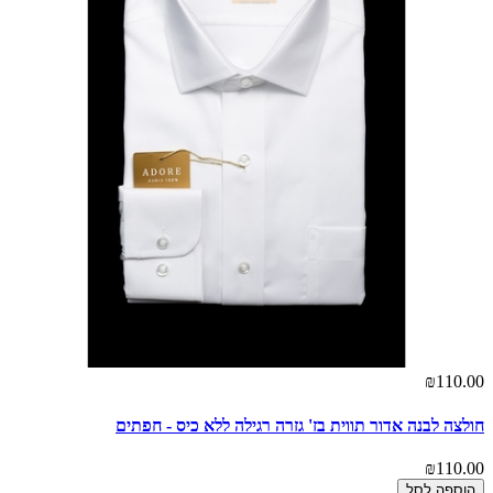
₪110.00
חולצה לבנה אדור תווית בז' גזרה רגילה ללא כיס - חפתים
₪110.00
הוספה לסל