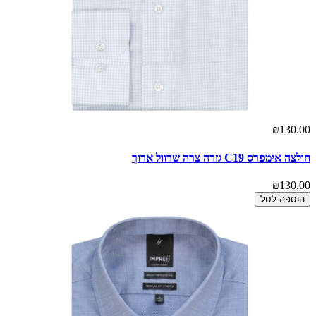
₪130.00
חולצה אימפרס C19 גזרה צרה שרוול ארוך
₪130.00
הוספה לסל