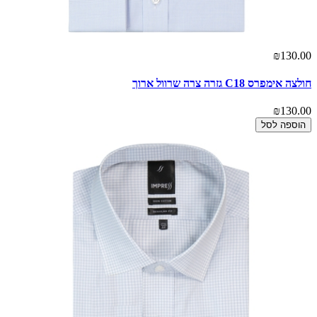
₪130.00
חולצה אימפרס C18 גזרה צרה שרוול ארוך
₪130.00
הוספה לסל