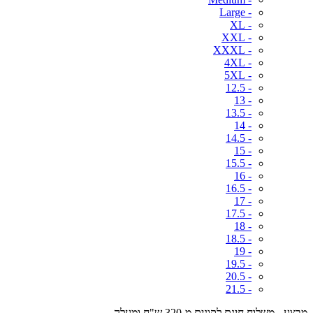
- Large
- XL
- XXL
- XXXL
- 4XL
- 5XL
- 12.5
- 13
- 13.5
- 14
- 14.5
- 15
- 15.5
- 16
- 16.5
- 17
- 17.5
- 18
- 18.5
- 19
- 19.5
- 20.5
- 21.5
מבצע - משלוח חינם לקונים מ-320 ש"ח ומעלה