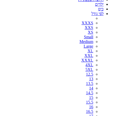
ילדים
כיס
לפי גודל
XXXS
XXS
XS
Small
Medium
Large
XL
XXL
XXXL
4XL
5XL
12.5
13
13.5
14
14.5
15
15.5
16
16.5