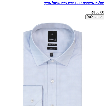
חולצה אימפרס C17 גזרה צרה שרוול ארוך
₪130.00
הוספה לסל