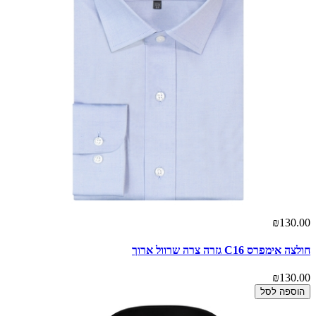
₪130.00
חולצה אימפרס C16 גזרה צרה שרוול ארוך
₪130.00
הוספה לסל