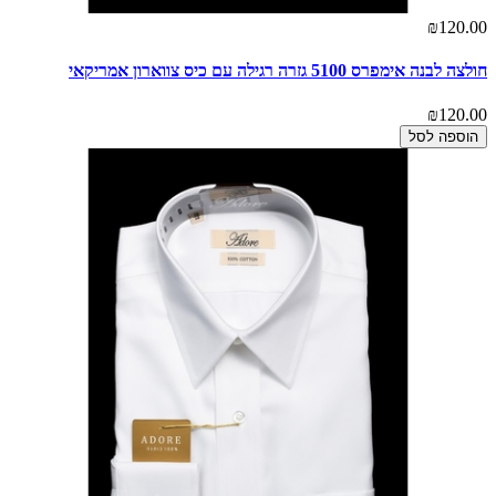
₪120.00
חולצה לבנה אימפרס 5100 גזרה רגילה עם כיס צווארון אמריקאי
₪120.00
הוספה לסל