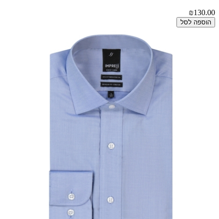
₪130.00
הוספה לסל