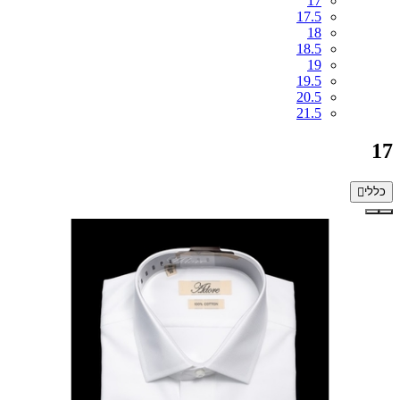
17
17.5
18
18.5
19
19.5
20.5
21.5
17
כללי