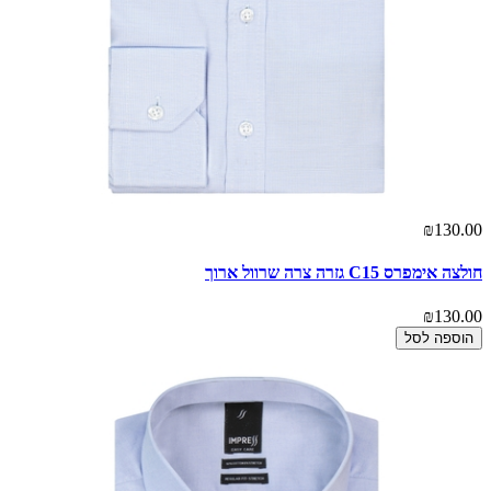
₪130.00
חולצה אימפרס C15 גזרה צרה שרוול ארוך
₪130.00
הוספה לסל