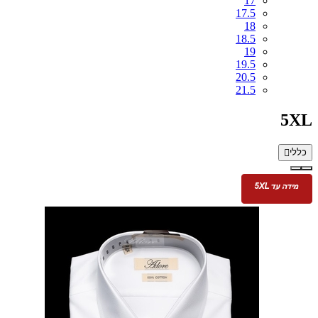
17
17.5
18
18.5
19
19.5
20.5
21.5
5XL
כללי