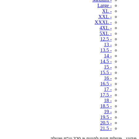
- Large
- XL
- XXL
- XXXL
- 4XL
- 5XL
- 12.5
- 13
- 13.5
- 14
- 14.5
- 15
- 15.5
- 16
- 16.5
- 17
- 17.5
- 18
- 18.5
- 19
- 19.5
- 20.5
- 21.5
מבצע - משלוח חינם לקונים מ-320 ש"ח ומעלה