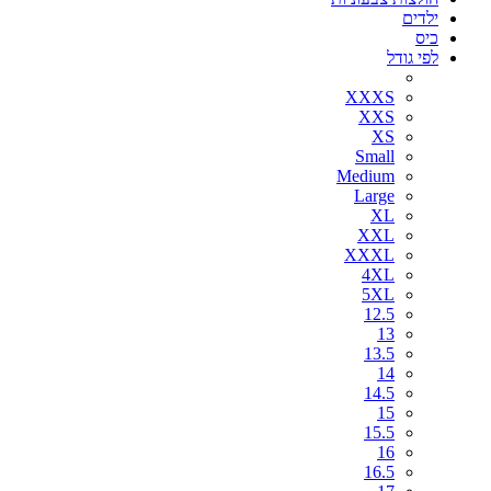
ילדים
כיס
לפי גודל
XXXS
XXS
XS
Small
Medium
Large
XL
XXL
XXXL
4XL
5XL
12.5
13
13.5
14
14.5
15
15.5
16
16.5