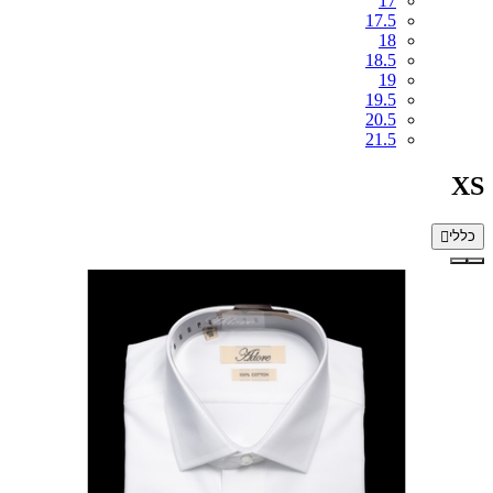
17
17.5
18
18.5
19
19.5
20.5
21.5
XS
כללי