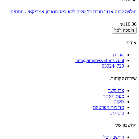
חולצה לבנה אדור תווית בז' סלים ללא כיס צווארון אמריקאי - חפתים
₪110.00
הוספה לסל
אודות
אודות
info@impress-shirts.co.il
039244720
שירות לקוחות
צרו קשר
מפת האתר
תקנון
מדיניות הפרטיות
ביטולים
החשבון שלי
החשבון שלי