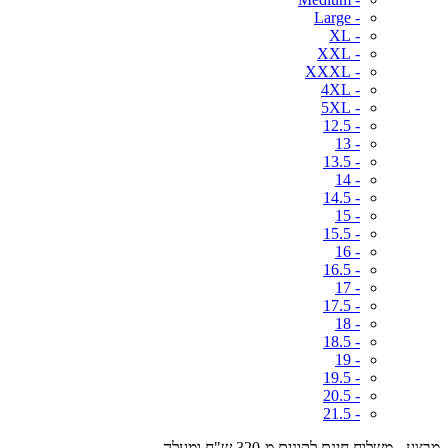
- Large
- XL
- XXL
- XXXL
- 4XL
- 5XL
- 12.5
- 13
- 13.5
- 14
- 14.5
- 15
- 15.5
- 16
- 16.5
- 17
- 17.5
- 18
- 18.5
- 19
- 19.5
- 20.5
- 21.5
מבצע - משלוח חינם לקונים מ-320 ש"ח ומעלה