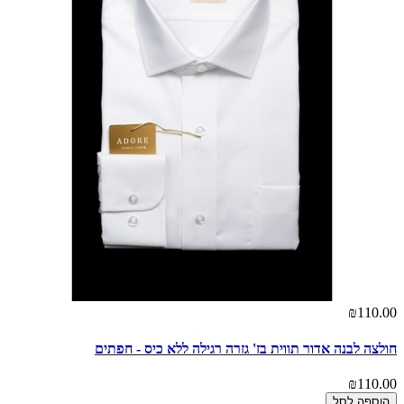
₪110.00
חולצה לבנה אדור תווית בז' גזרה רגילה ללא כיס - חפתים
₪110.00
הוספה לסל