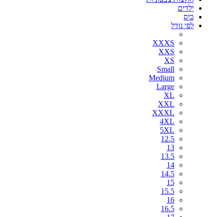
ילדים
כיס
לפי גודל
XXXS
XXS
XS
Small
Medium
Large
XL
XXL
XXXL
4XL
5XL
12.5
13
13.5
14
14.5
15
15.5
16
16.5