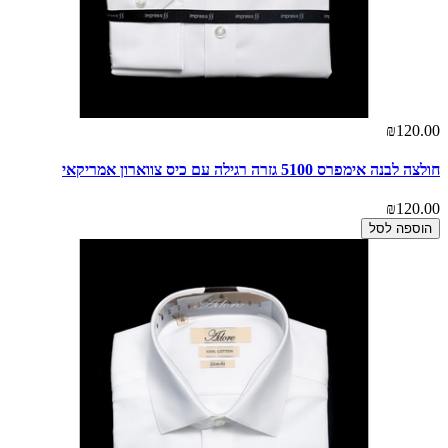
₪120.00
חולצה לבנה אימפרס 5100 גזרה רגילה עם כיס צווארון אמריקאי
₪120.00
הוספה לסל