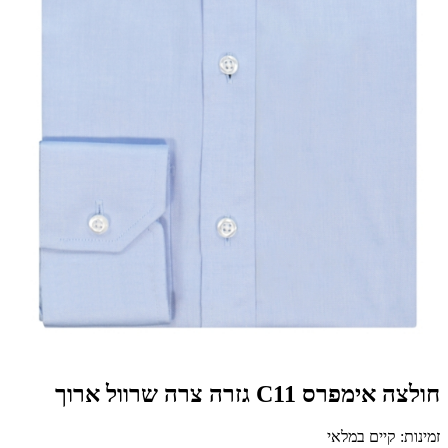
חולצה אימפרס C11 גזרה צרה שרוול ארוך
זמינות: קיים במלאי