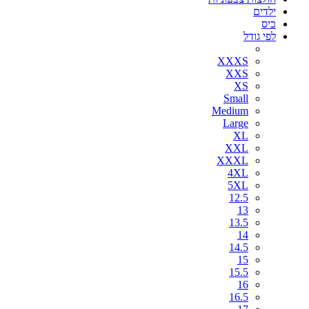
ילדים
כיס
לפי גודל
XXXS
XXS
XS
Small
Medium
Large
XL
XXL
XXXL
4XL
5XL
12.5
13
13.5
14
14.5
15
15.5
16
16.5