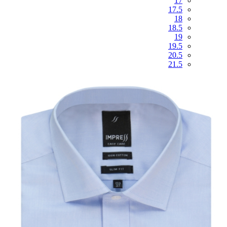
17
17.5
18
18.5
19
19.5
20.5
21.5