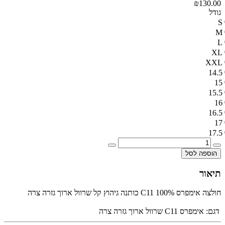
₪130.00
גודל
S
M
L
XL
XXL
14.5
15
15.5
16
16.5
17
17.5
הוספה לסל
תיאור
חולצה אימפרס C11 100% כותנה גיהוץ קל שרוול ארוך גזרה צרה
דגם:
אימפרס C11 שרוול ארוך גזרה צרה