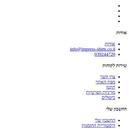
אודות
אודות
info@impress-shirts.co.il
039244720
שירות לקוחות
צרו קשר
מפת האתר
תקנון
מדיניות הפרטיות
ביטולים
החשבון שלי
החשבון שלי
היסטוריית ההזמנות