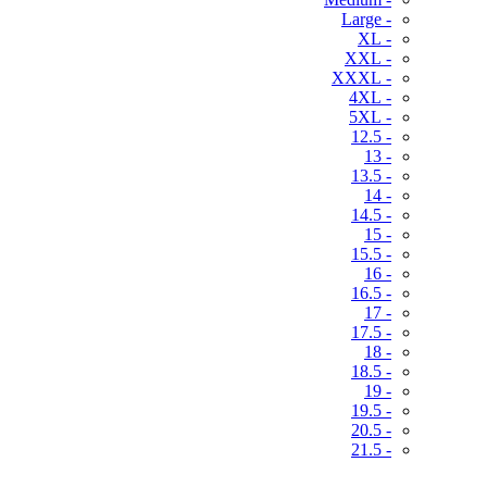
- Large
- XL
- XXL
- XXXL
- 4XL
- 5XL
- 12.5
- 13
- 13.5
- 14
- 14.5
- 15
- 15.5
- 16
- 16.5
- 17
- 17.5
- 18
- 18.5
- 19
- 19.5
- 20.5
- 21.5