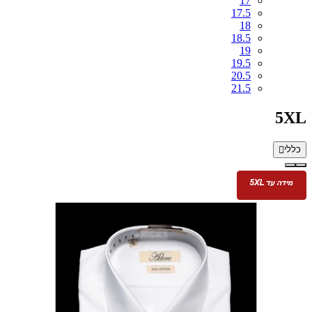
17
17.5
18
18.5
19
19.5
20.5
21.5
5XL
כללי