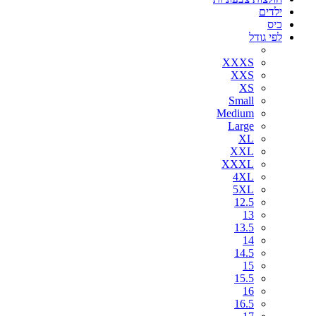
ילדים
כיס
לפי גודל
XXXS
XXS
XS
Small
Medium
Large
XL
XXL
XXXL
4XL
5XL
12.5
13
13.5
14
14.5
15
15.5
16
16.5