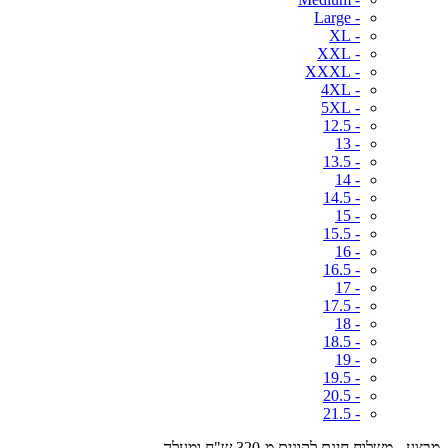
- Large
- XL
- XXL
- XXXL
- 4XL
- 5XL
- 12.5
- 13
- 13.5
- 14
- 14.5
- 15
- 15.5
- 16
- 16.5
- 17
- 17.5
- 18
- 18.5
- 19
- 19.5
- 20.5
- 21.5
מבצע - משלוח חינם לקונים מ-320 ש"ח ומעלה