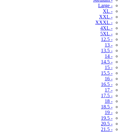
- Large
- XL
- XXL
- XXXL
- 4XL
- 5XL
- 12.5
- 13
- 13.5
- 14
- 14.5
- 15
- 15.5
- 16
- 16.5
- 17
- 17.5
- 18
- 18.5
- 19
- 19.5
- 20.5
- 21.5