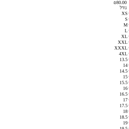
₪80.00
גודל
XS
S
M
L
XL
XXL
XXXL
4XL
13.5
14
14.5
15
15.5
16
16.5
17
17.5
18
18.5
19
19.5