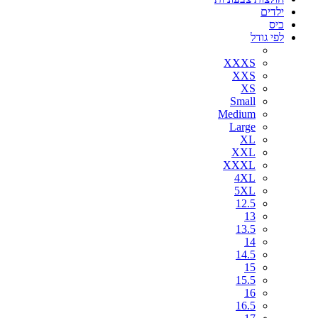
ילדים
כיס
לפי גודל
XXXS
XXS
XS
Small
Medium
Large
XL
XXL
XXXL
4XL
5XL
12.5
13
13.5
14
14.5
15
15.5
16
16.5