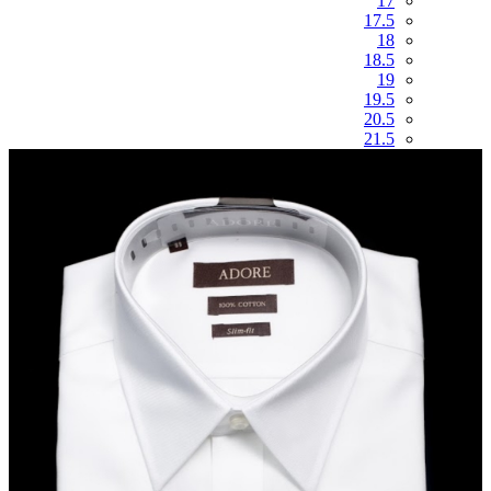
17
17.5
18
18.5
19
19.5
20.5
21.5