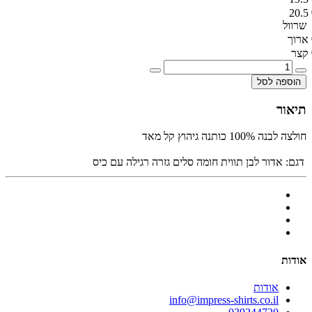
20.5
שרוול
ארוך
קצר
הוספה לסל
תיאור
חולצה לבנה 100% כותנה גיהוץ קל מאד
דגם:
אדור לבן תווית חומה סלים גזרה רגילה עם כיס
אודות
אודות
info@impress-shirts.co.il