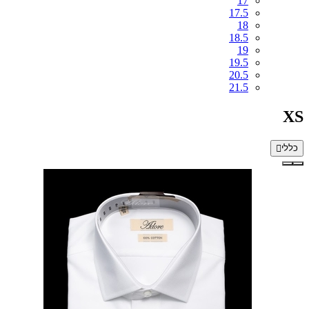
17
17.5
18
18.5
19
19.5
20.5
21.5
XS
כללי