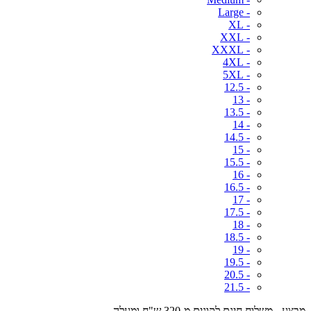
- Large
- XL
- XXL
- XXXL
- 4XL
- 5XL
- 12.5
- 13
- 13.5
- 14
- 14.5
- 15
- 15.5
- 16
- 16.5
- 17
- 17.5
- 18
- 18.5
- 19
- 19.5
- 20.5
- 21.5
מבצע - משלוח חינם לקונים מ-320 ש"ח ומעלה