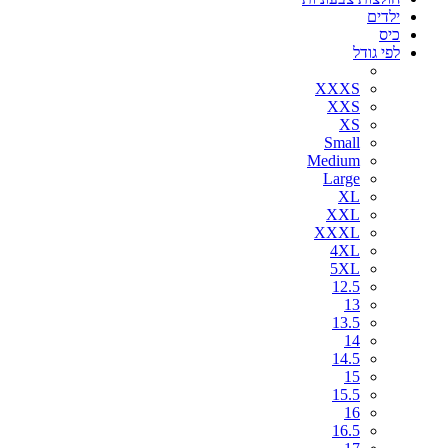
ילדים
כיס
לפי גודל
XXXS
XXS
XS
Small
Medium
Large
XL
XXL
XXXL
4XL
5XL
12.5
13
13.5
14
14.5
15
15.5
16
16.5